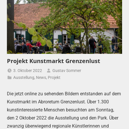
Projekt Kunstmarkt Grenzenlust
3. Oktober 2022
Gustav Sommer
Ausstellung
,
News
,
Projekt
Die jetzt online zu sehenden Bildern entstanden auf dem
Kunstmarkt im Abroretum Grenzenlust. Über 1.300
kunstinteressierte Menschen besuchten am Sonntag,
den 2 Oktober 2022 die Ausstellung und den Park. Über
zwanzig überwiegend regionale Künstlerinnen und