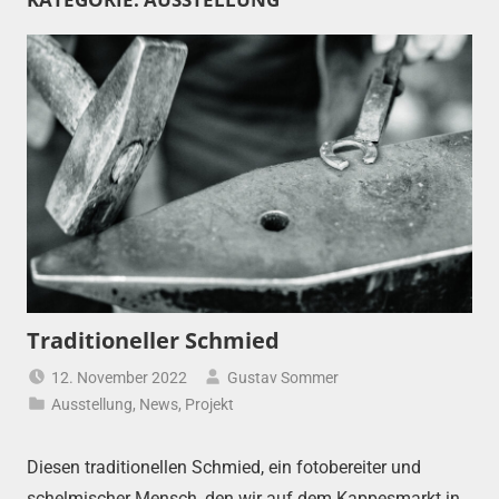
Traditioneller Schmied
12. November 2022
Gustav Sommer
Ausstellung
,
News
,
Projekt
Diesen traditionellen Schmied, ein fotobereiter und
schelmischer Mensch, den wir auf dem Kappesmarkt in