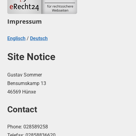
Impressum
Englisch
/
Deutsch
Site Notice
Gustav Sommer
Bensumskamp 13
46569 Hünxe
Contact
Phone: 028589258
Telefax: 02858836620