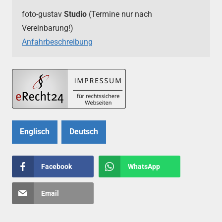
foto-gustav
Studio
(Termine nur nach
Vereinbarung!)
Anfahrbeschreibung
Englisch
Deutsch
Facebook
WhatsApp
Email