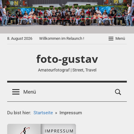
Zum
Inhalt
springen
8. August 2026
Willkommen im Relaunch !
Menü
foto-gustav
Amateurfotograf | Street, Travel
Menü
Du bist hier:
Startseite
Impressum