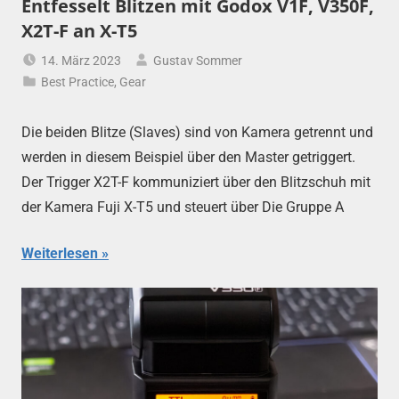
Entfesselt Blitzen mit Godox V1F, V350F,
X2T-F an X-T5
14. März 2023
Gustav Sommer
Best Practice
,
Gear
Die beiden Blitze (Slaves) sind von Kamera getrennt und
werden in diesem Beispiel über den Master getriggert.
Der Trigger X2T-F kommuniziert über den Blitzschuh mit
der Kamera Fuji X-T5 und steuert über Die Gruppe A
Weiterlesen