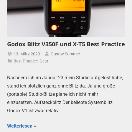
Godox Blitz V350F und X-T5 Best Practice
13. März 2023
Gustav Sommer
Best Practice
,
Gear
Nachdem ich im Januar 23 mein Studio aufgelöst habe,
stand ich plötzlich ganz ohne Blitz da. Ja und große
(portable) Studio-Blitze plane ich nicht mehr
einzusetzen. Aufsteckblitz Der beliebte Systemblitz
Godox V1 ist zwar relativ
Weiterlesen