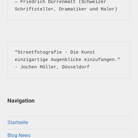
― Friedrich Dürrenmatt (Schweizer 
"Streetfotografie - Die Kunst 
einzigartige Augenblicke einzufangen." 
- Jochen Müller, Düsseldorf
Navigation
Startseite
Blog News