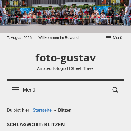
Zum
Inhalt
springen
7. August 2026
Willkommen im Relaunch !
Menü
foto-gustav
Amateurfotograf | Street, Travel
Menü
Du bist hier:
Startseite
Blitzen
SCHLAGWORT:
BLITZEN