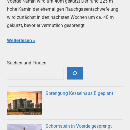
Voerde Kamin wird um 40m gekürzt Der rund 225 m
hohe Kamin der ehemaligen Rauchgasentschwefelung
wird zunächst in den nächsten Wochen um ca. 40 m
gekürzt, bevor er vermutlich gesprengt
Weiterlesen
Suchen und Finden
Sprengung Kesselhaus B geplant
Schornstein in Voerde gesprengt