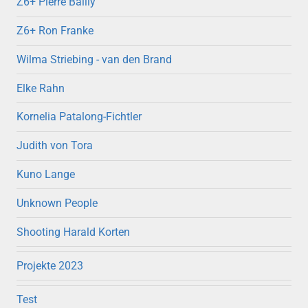
Z6+ Pierre Bailly
Z6+ Ron Franke
Wilma Striebing - van den Brand
Elke Rahn
Kornelia Patalong-Fichtler
Judith von Tora
Kuno Lange
Unknown People
Shooting Harald Korten
Projekte 2023
Test