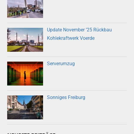
Update November ’25 Rückbau
Kohlekraftwerk Voerde
Serverumzug
Sonniges Freiburg