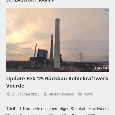
Update Feb ’25 Rückbau Kohlekraftwerk
Voerde
21. Februar 2025
Gustav Sommer
News
Titelbild: Nordseite des ehemaligen Steinkohlekraftwerks