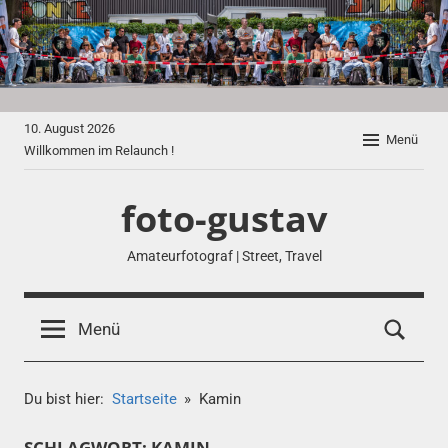
Zum
Inhalt
springen
10. August 2026
Menü
Willkommen im Relaunch !
foto-gustav
Amateurfotograf | Street, Travel
Menü
Du bist hier:
Startseite
Kamin
SCHLAGWORT:
KAMIN