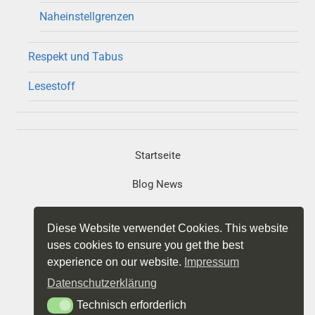
Naheinstellgrenzen
Respekt und Tabus
Lesestoff
Startseite
Blog News
Portfolio
Diese Website verwendet Cookies. This website
Projekte
uses cookies to ensure you get the best
experience on our website.
Impressum
Impressum
Datenschutzerklärung
Datenschutz
Technisch erforderlich
Technisch erforderlich