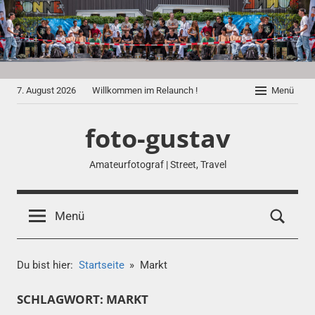
Zum
Inhalt
springen
7. August 2026
Willkommen im Relaunch !
Menü
foto-gustav
Amateurfotograf | Street, Travel
Menü
Du bist hier:
Startseite
Markt
SCHLAGWORT:
MARKT