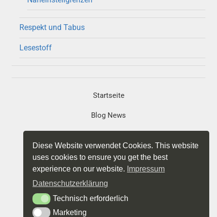
Respekt und Tabus
Lesestoff
Startseite
Blog News
Portfolio
Diese Website verwendet Cookies. This website
Projekte
uses cookies to ensure you get the best
experience on our website.
Impressum
Impressum
Datenschutzerklärung
Datenschutz
Technisch erforderlich
Technisch erforderlich
Marketing
Marketing
Über mich