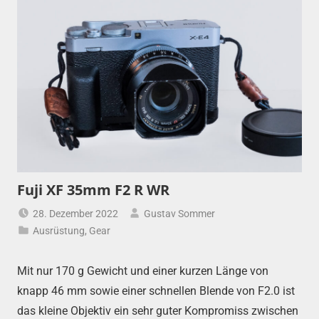
Fuji XF 35mm F2 R WR
28. Dezember 2022
Gustav Sommer
Ausrüstung
,
Gear
Mit nur 170 g Gewicht und einer kurzen Länge von
knapp 46 mm sowie einer schnellen Blende von F2.0 ist
das kleine Objektiv ein sehr guter Kompromiss zwischen