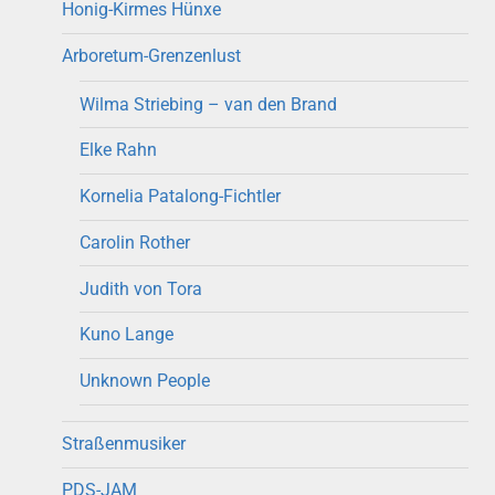
Honig-Kirmes Hünxe
Arboretum-Grenzenlust
Wilma Striebing – van den Brand
Elke Rahn
Kornelia Patalong-Fichtler
Carolin Rother
Judith von Tora
Kuno Lange
Unknown People
Straßenmusiker
PDS-JAM