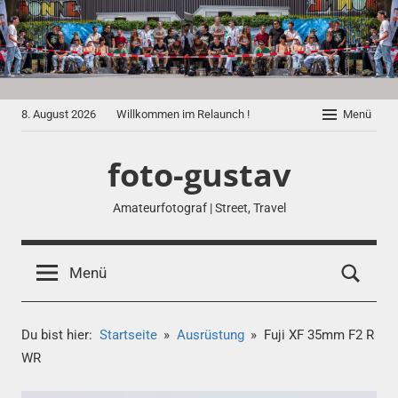
Zum
Inhalt
springen
8. August 2026
Willkommen im Relaunch !
Menü
foto-gustav
Amateurfotograf | Street, Travel
Menü
Du bist hier:
Startseite
Ausrüstung
Fuji XF 35mm F2 R
WR