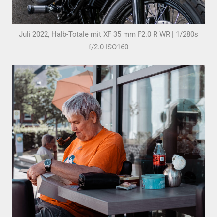
Juli 2022, Halb-Totale mit XF 35 mm F2.0 R WR | 1/280s
f/2.0 ISO160