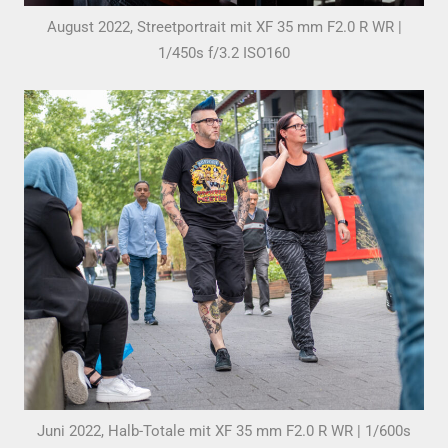
August 2022, Streetportrait mit XF 35 mm F2.0 R WR |
1/450s f/3.2 ISO160
Juni 2022, Halb-Totale mit XF 35 mm F2.0 R WR | 1/600s