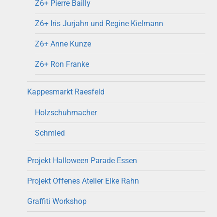
Z6+ Pierre Bailly
Z6+ Iris Jurjahn und Regine Kielmann
Z6+ Anne Kunze
Z6+ Ron Franke
Kappesmarkt Raesfeld
Holzschuhmacher
Schmied
Projekt Halloween Parade Essen
Projekt Offenes Atelier Elke Rahn
Graffiti Workshop