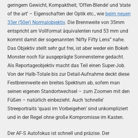
geringem Gewicht, Kompaktheit, ‘Offen-Blende’ und ‘state
of the art’ – Eigenschaften der Optik etc., wie
beim neuen
33er (50er) Normalobjektiv
. Die Brennweite von 35mm
entspricht am Vollformat äquivalenten rund 53 mm und
kommt damit der sogenannten ‘Nifty Fifty Lens” nahe.
Das Objektiv stellt sehr gut frei, ist aber weder ein Bokeh
Monster noch für ausgeprägte Sonnensterne gedacht.
Als Reportageobjektiv macht das Teil einen Super-Job.
Von der Halb-Totale bis zur Detail-Aufnahme deckt diese
Festbrennweite ein breites Spektrum ab, sofern man
seinen eigenen Standortwechsel – zum Zoomen mit den
Füßen – natürlich einbezieht. Auch ‘schnelle’
Streeportraits ‘quasi im Vorbeigehen’ sind unkompliziert
und in der Regel ohne große Kompromisse im Kasten.
Der AF-S Autofokus ist schnell und präzise. Der