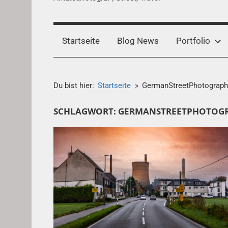
Startseite
Blog News
Portfolio
Du bist hier:
Startseite
GermanStreetPhotograph
SCHLAGWORT:
GERMANSTREETPHOTOGR