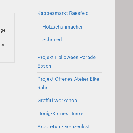
Kappesmarkt Raesfeld
Holzschuhmacher
ge 
Schmied
en 
Projekt Halloween Parade
Essen
Projekt Offenes Atelier Elke
Rahn
Graffiti Workshop
Honig-Kirmes Hünxe
Arboretum-Grenzenlust