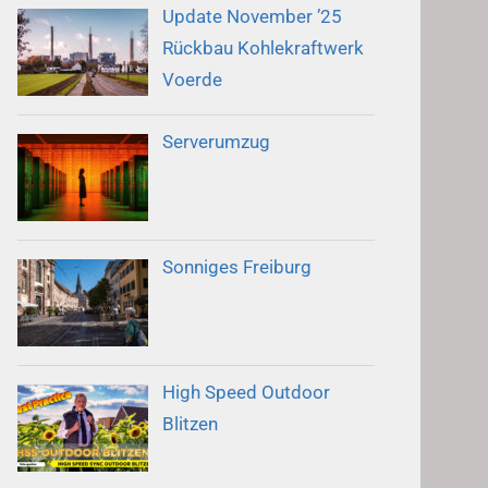
Update November ’25
Rückbau Kohlekraftwerk
Voerde
Serverumzug
Sonniges Freiburg
High Speed Outdoor
Blitzen