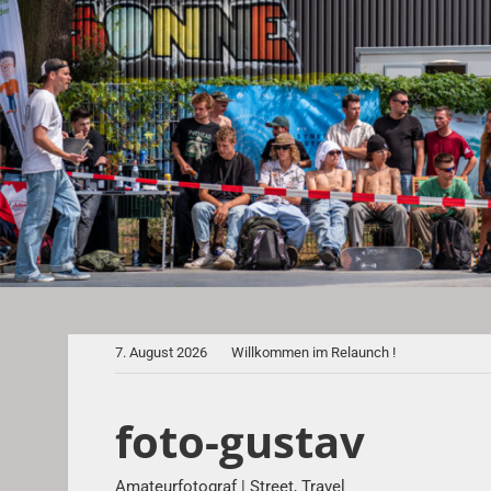
Zum
Inhalt
springen
7. August 2026
Willkommen im Relaunch !
foto-gustav
Amateurfotograf | Street, Travel