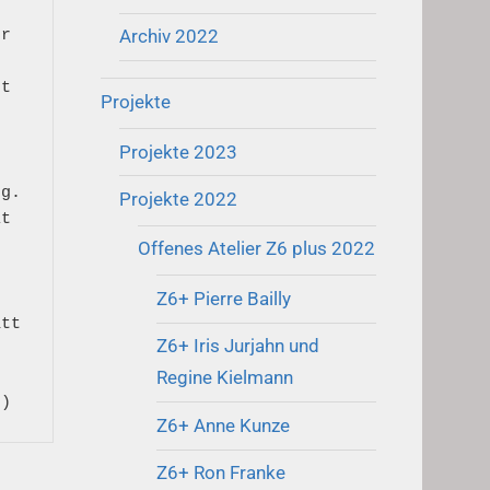
Archiv 2022
r 
t 
Projekte
Projekte 2023
g. 
Projekte 2022
t 
 
Offenes Atelier Z6 plus 2022
Z6+ Pierre Bailly
tt 
Z6+ Iris Jurjahn und
Regine Kielmann
Z6+ Anne Kunze
Z6+ Ron Franke