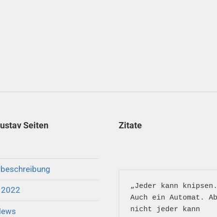
gustav Seiten
Zitate
rbeschreibung
„Jeder kann knipsen.
v 2022
Auch ein Automat. Ab
nicht jeder kann 
News