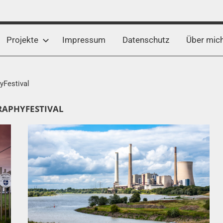
Projekte
Impressum
Datenschutz
Über mic
yFestival
APHYFESTIVAL