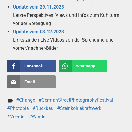
Update vom 29.11.2023
Letzte Perspektiven, Views und Infos zum Kühlturm
vor der Sprengung
Update vom 03.12.2023
Links zu den Live-Videos von der Sprengung und
vorher/nachher-Bilder
Facebook
WhatsApp
Email
Change
GermanStreetPhotographyFestival
Photopia
Rückbau
Steinkohlekraftwerk
Voerde
Wandel