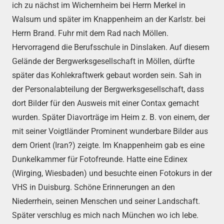
ich zu nächst im Wichernheim bei Herrn Merkel in
Walsum und später im Knappenheim an der Karlstr. bei
Herrn Brand. Fuhr mit dem Rad nach Möllen.
Hervorragend die Berufsschule in Dinslaken. Auf diesem
Gelände der Bergwerksgesellschaft in Möllen, dürfte
später das Kohlekraftwerk gebaut worden sein. Sah in
der Personalabteilung der Bergwerksgesellschaft, dass
dort Bilder für den Ausweis mit einer Contax gemacht
wurden. Später Diavorträge im Heim z. B. von einem, der
mit seiner Voigtländer Prominent wunderbare Bilder aus
dem Orient (Iran?) zeigte. Im Knappenheim gab es eine
Dunkelkammer für Fotofreunde. Hatte eine Edinex
(Wirging, Wiesbaden) und besuchte einen Fotokurs in der
VHS in Duisburg. Schöne Erinnerungen an den
Niederrhein, seinen Menschen und seiner Landschaft.
Später verschlug es mich nach München wo ich lebe.