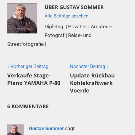
ÜBER
GUSTAV SOMMER
Alle Beiträge ansehen
Dipl.-Ing. | Privatier | Amateur-
Fotograf | Reise- und
Streetfotografie |
Beitragsnavigation
Vorheriger Beitrag
Nächster Beitrag
Verkaufe Stage-
Update Rückbau
Piano YAMAHA P-80
Kohlekraftwerk
Voerde
6 KOMMENTARE
Gustav Sommer
sagt: