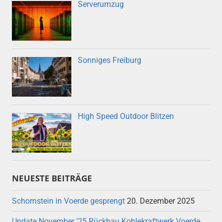
Serverumzug
Sonniges Freiburg
High Speed Outdoor Blitzen
NEUESTE BEITRÄGE
Schornstein in Voerde gesprengt
20. Dezember 2025
Update November ’25 Rückbau Kohlekraftwerk Voerde