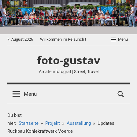
Zum
Inhalt
springen
7. August 2026
Willkommen im Relaunch !
Menü
foto-gustav
Amateurfotograf | Street, Travel
Menü
Du bist
hier:
Startseite
Projekt
Ausstellung
Updates
Rückbau Kohlekraftwerk Voerde