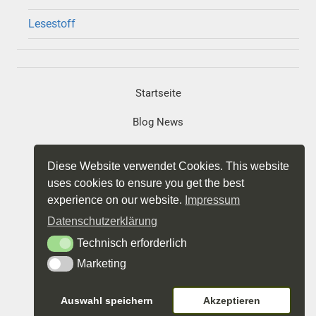
Lesestoff
Startseite
Blog News
Portfolio
Diese Website verwendet Cookies. This website
Projekte
uses cookies to ensure you get the best
experience on our website.
Impressum
Impressum
Datenschutzerklärung
Datenschutz
Technisch erforderlich
Technisch erforderlich
Marketing
Marketing
Über mich
Relaunch foto-gustav 2022 | (c) Gustav Sommer
Auswahl speichern
Akzeptieren