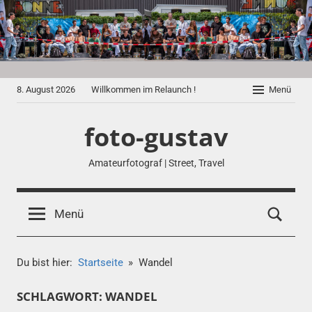
Zum
Inhalt
springen
8. August 2026
Willkommen im Relaunch !
Menü
foto-gustav
Amateurfotograf | Street, Travel
Menü
Du bist hier:
Startseite
Wandel
SCHLAGWORT:
WANDEL