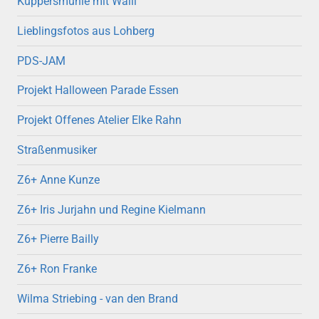
Küppersmühle mit Walli
Lieblingsfotos aus Lohberg
PDS-JAM
Projekt Halloween Parade Essen
Projekt Offenes Atelier Elke Rahn
Straßenmusiker
Z6+ Anne Kunze
Z6+ Iris Jurjahn und Regine Kielmann
Z6+ Pierre Bailly
Z6+ Ron Franke
Wilma Striebing - van den Brand