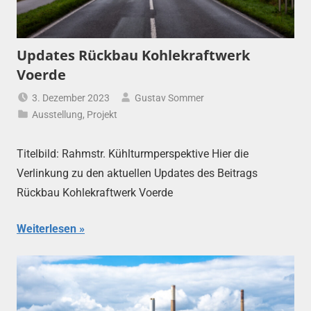
Updates Rückbau Kohlekraftwerk
Voerde
3. Dezember 2023
Gustav Sommer
Ausstellung
,
Projekt
Titelbild: Rahmstr. Kühlturmperspektive Hier die
Verlinkung zu den aktuellen Updates des Beitrags
Rückbau Kohlekraftwerk Voerde
Weiterlesen