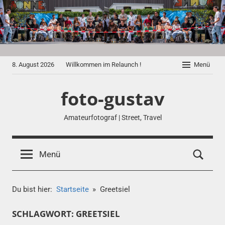
Zum
Inhalt
springen
8. August 2026
Willkommen im Relaunch !
Menü
foto-gustav
Amateurfotograf | Street, Travel
Menü
Du bist hier:
Startseite
Greetsiel
SCHLAGWORT:
GREETSIEL