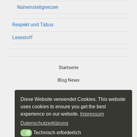
Naheinstellgrenzen
Respekt und Tabus
Lesestoff
Startseite
Blog News
Portfolio
Diese Website verwendet Cookies. This website
Projekte
uses cookies to ensure you get the best
experience on our website.
Impressum
Impressum
Datenschutzerklärung
Datenschutz
Technisch erforderlich
Technisch erforderlich