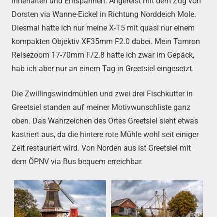
Innehalten und Entspannen. Angereist mit dem Zug von
Dorsten via Wanne-Eickel in Richtung Norddeich Mole.
Diesmal hatte ich nur meine X-T5 mit quasi nur einem
kompakten Objektiv XF35mm F2.0 dabei. Mein Tamron
Reisezoom 17-70mm F/2.8 hatte ich zwar im Gepäck,
hab ich aber nur an einem Tag in Greetsiel eingesetzt.
Die Zwillingswindmühlen und zwei drei Fischkutter in
Greetsiel standen auf meiner Motivwunschliste ganz
oben. Das Wahrzeichen des Ortes Greetsiel sieht etwas
kastriert aus, da die hintere rote Mühle wohl seit einiger
Zeit restauriert wird. Von Norden aus ist Greetsiel mit
dem ÖPNV via Bus bequem erreichbar.