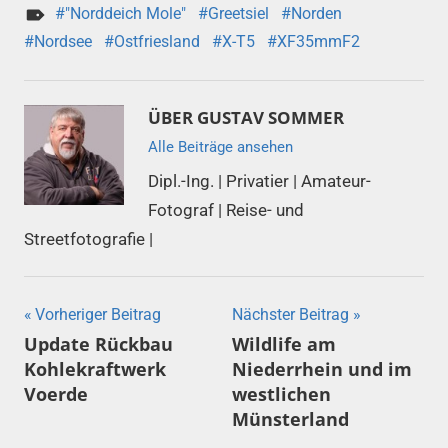
"Norddeich Mole"
Greetsiel
Norden
Nordsee
Ostfriesland
X-T5
XF35mmF2
ÜBER
GUSTAV SOMMER
Alle Beiträge ansehen
Dipl.-Ing. | Privatier | Amateur-
Fotograf | Reise- und
Streetfotografie |
Beitragsnavigation
Vorheriger Beitrag
Nächster Beitrag
Update Rückbau
Wildlife am
Kohlekraftwerk
Niederrhein und im
Voerde
westlichen
Münsterland