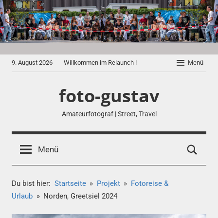
Zum
Inhalt
springen
9. August 2026
Willkommen im Relaunch !
Menü
foto-gustav
Amateurfotograf | Street, Travel
Menü
Du bist hier:
Startseite
Projekt
Fotoreise &
Urlaub
Norden, Greetsiel 2024