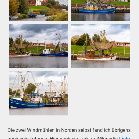
Die zwei Windmühlen in Norden selbst fand ich übrigens
auch sehr fotogen. Hier noch ein Link zu Wikipedia
Liste