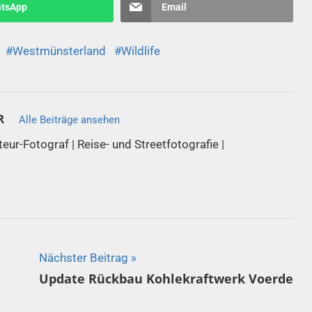
tsApp
Email
Westmünsterland
Wildlife
R
Alle Beiträge ansehen
ateur-Fotograf | Reise- und Streetfotografie |
Nächster Beitrag
Update Rückbau Kohlekraftwerk Voerde