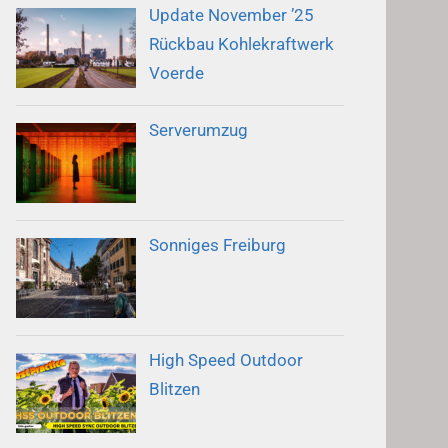
Update November ’25
Rückbau Kohlekraftwerk
Voerde
Serverumzug
Sonniges Freiburg
High Speed Outdoor
Blitzen