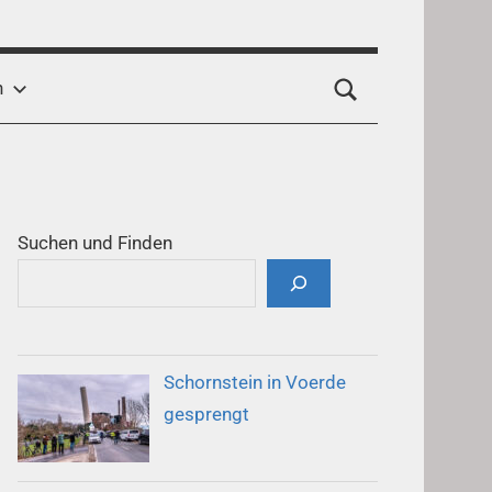
h
Suchen und Finden
Schornstein in Voerde
gesprengt