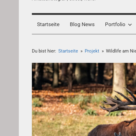
Startseite
Blog News
Portfolio
Du bist hier:
Startseite
Projekt
Wildlife am Ni