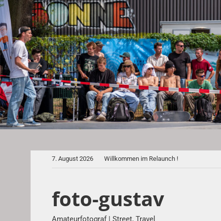
Zum
Inhalt
springen
7. August 2026
Willkommen im Relaunch !
foto-gustav
Amateurfotograf | Street, Travel