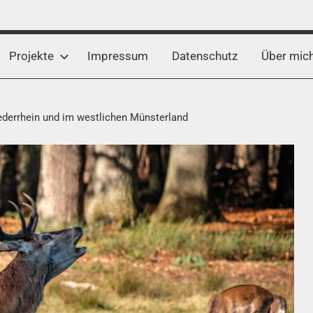
Projekte
Impressum
Datenschutz
Über mic
ederrhein und im westlichen Münsterland