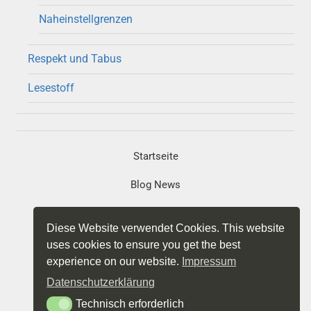
Naheinstellgrenzen
Respekt und Tabus
Lesestoff
Startseite
Blog News
Portfolio
Diese Website verwendet Cookies. This website
Projekte
uses cookies to ensure you get the best
experience on our website.
Impressum
Impressum
Datenschutzerklärung
Datenschutz
Technisch erforderlich
Technisch erforderlich