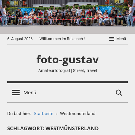
Zum
Inhalt
springen
6. August 2026
Willkommen im Relaunch !
Menü
foto-gustav
Amateurfotograf | Street, Travel
Menü
Du bist hier:
Startseite
Westmünsterland
SCHLAGWORT:
WESTMÜNSTERLAND