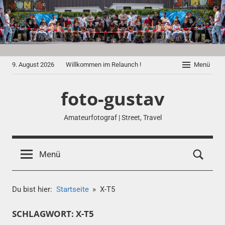
Zum
Inhalt
springen
9. August 2026
Willkommen im Relaunch !
Menü
foto-gustav
Amateurfotograf | Street, Travel
Menü
Du bist hier:
Startseite
X-T5
SCHLAGWORT:
X-T5