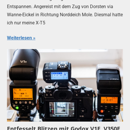
Entspannen. Angereist mit dem Zug von Dorsten via
Wanne-Eickel in Richtung Norddeich Mole. Diesmal hatte
ich nur meine X-T5
Weiterlesen
Entfesselt Blitzen mit Godox V1F, V350F,