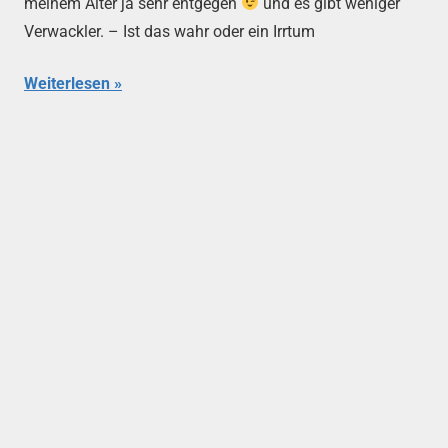
meinem Alter ja sehr entgegen
und es gibt weniger
Verwackler. – Ist das wahr oder ein Irrtum
Weiterlesen