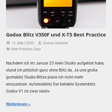
Godox Blitz V350F und X-T5 Best Practice
13. März 2023
Gustav Sommer
Best Practice
,
Gear
Nachdem ich im Januar 23 mein Studio aufgelöst habe,
stand ich plötzlich ganz ohne Blitz da. Ja und große
(portable) Studio-Blitze plane ich nicht mehr
einzusetzen. Aufsteckblitz Der beliebte Systemblitz
Godox V1 ist zwar relativ
Weiterlesen