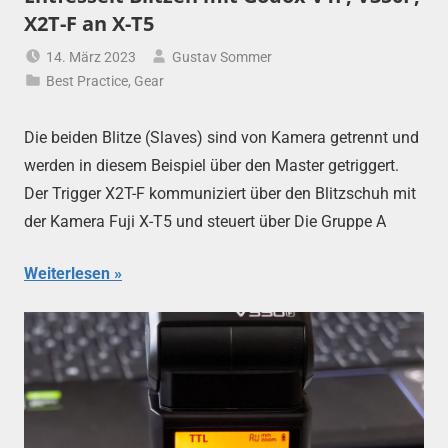
X2T-F an X-T5
14. März 2023
Gustav Sommer
Best Practice
,
Gear
Die beiden Blitze (Slaves) sind von Kamera getrennt und
werden in diesem Beispiel über den Master getriggert.
Der Trigger X2T-F kommuniziert über den Blitzschuh mit
der Kamera Fuji X-T5 und steuert über Die Gruppe A
Weiterlesen