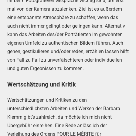
ihr beim Fotografieren Gespräche wichtig sind, um erst
mal von der Kamera abzulenken. Ziel ist es außerdem
eine entspannte Atmosphäre zu schaffen, wenn das
auch nicht immer gelingt oder gelingen kann. Alternativ
kann das Arbeiten des/der Porträtierten im gewohnten
eigenen Umfeld zu authentischen Bildern führen. Auch
gehen, gestikulieren und/oder reden, erzählen lassen hilft
von Fall zu Fall zu unverfälschteren oder individuellen
und guten Ergebnissen zu kommen.
Wertschätzung und Kritik
Wertschätzungen und Kritiken zu den
unterschiedlichsten Arbeiten und Werken der Barbara
Klemm gibt’s zahlreich, da möchte ich mich nicht
Übergebühr einreihen. Eine Rede anlässlich der
Verleihung des Ordens POUR LE MÉRITE für