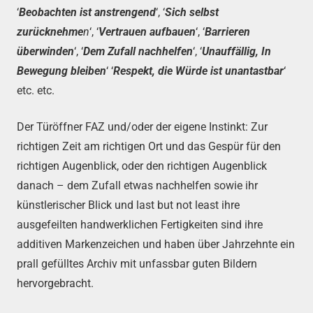
‘
Beobachten ist anstrengend
‘, ‘
Sich selbst
zurücknehme
n
‘, ‘
Vertrauen aufbauen
‘, ‘
Barrieren
überwinden
‘, ‘
Dem Zufall nachhelfen
‘, ‘
Unauffällig, In
Bewegung bleiben
‘ ‘
Respekt, die
Würde ist unantastbar
‘
etc. etc.
Der Türöffner FAZ und/oder der eigene Instinkt: Zur
richtigen Zeit am richtigen Ort und das Gespür für den
richtigen Augenblick, oder den richtigen Augenblick
danach – dem Zufall etwas nachhelfen sowie ihr
künstlerischer Blick und last but not least ihre
ausgefeilten handwerklichen Fertigkeiten sind ihre
additiven Markenzeichen und haben über Jahrzehnte ein
prall gefülltes Archiv mit unfassbar guten Bildern
hervorgebracht.