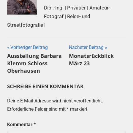
Dipl.-Ing. | Privatier | Amateur-
Fotograf | Reise- und
Streetfotografie |
Beitragsnavigation
Vorheriger Beitrag
Nächster Beitrag
Ausstellung Barbara
Monatsrückblick
Klemm Schloss
März 23
Oberhausen
SCHREIBE EINEN KOMMENTAR
Deine E-Mail-Adresse wird nicht veröffentlicht.
Erforderliche Felder sind mit
*
markiert
Kommentar
*