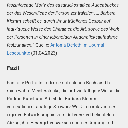
faszinierende Motiv des ausdrucksstarken Augenblickes,
der das Wesentliche der Person zentralisiert
. …
Barbara
Klemm schafft es, durch ihr untrügliches Gespür auf
individuelle Weise den Charakter, die Art, sowie das Werk
der Personen in einer lebendigen Augenblicksaufnahme
festzuhalten.
” Quelle:
Antonia Derleth im Journal
Lesepunkte
(01.04.2023)
Fazit
Fast alle Portraits in dem empfohlenen Buch sind für
mich wahre Meisterstücke, die auf vielfältigste Weise die
Portrait-Kunst und Arbeit der Barbara Klemm
verdeutlichen: analoge Schwarz-Weiß-Technik von der
eigenen Entwicklung bis zum differenziert belichteten
Abzug, ihre Herangehensweisen und der Umgang mit