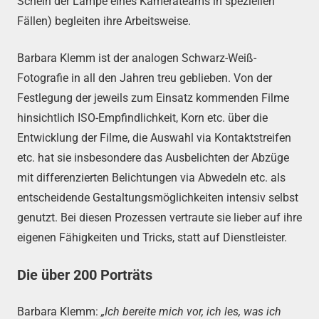
Schein der Lampe eines Kamerateams in speziellen
Fällen) begleiten ihre Arbeitsweise.
Barbara Klemm ist der analogen Schwarz-Weiß-
Fotografie in all den Jahren treu geblieben. Von der
Festlegung der jeweils zum Einsatz kommenden Filme
hinsichtlich ISO-Empfindlichkeit, Korn etc. über die
Entwicklung der Filme, die Auswahl via Kontaktstreifen
etc. hat sie insbesondere das Ausbelichten der Abzüge
mit differenzierten Belichtungen via Abwedeln etc. als
entscheidende Gestaltungsmöglichkeiten intensiv selbst
genutzt. Bei diesen Prozessen vertraute sie lieber auf ihre
eigenen Fähigkeiten und Tricks, statt auf Dienstleister.
Die über 200 Porträts
Barbara Klemm:
„Ich bereite mich vor, ich les, was ich