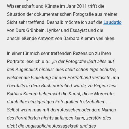
Wissenschaft und Künste im Jahr 2011 trifft die
Situation der dokumentarischen Fotografie aus meiner
Sicht sehr treffend. Deshalb möchte ich auf die
Laudatio
von Durs Grünbein, Lyriker und Essayist und die
anschließende Antwort von Barbara Klemm verlinken.
In einer für mich sehr treffenden Rezension zu Ihren
Portraits lese ich u.a.: „
In der Fotografie läuft alles auf
den Augenblick hinaus
“
dies stellt schon Ingo Schulze,
welcher die Einleitung für den Porträtband verfasste und
ebenfalls in dem Buch porträtiert wurde, zu Beginn fest.
Barbara Klemm beherrscht die Kunst, diese Momente
durch ihre einzigartigen Fotografien festzuhalten.
…
Selbst wenn man mit dem Aussehen oder dem Namen
des Porträtierten nichts anfangen kann, zerstört dies
nicht die unglaubliche Aussagekraft und das