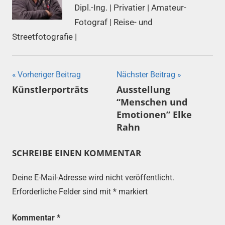
Dipl.-Ing. | Privatier | Amateur-
Fotograf | Reise- und
Streetfotografie |
Beitragsnavigation
Vorheriger Beitrag
Nächster Beitrag
Künstlerporträts
Ausstellung
“Menschen und
Emotionen” Elke
Rahn
SCHREIBE EINEN KOMMENTAR
Deine E-Mail-Adresse wird nicht veröffentlicht.
Erforderliche Felder sind mit
*
markiert
Kommentar
*