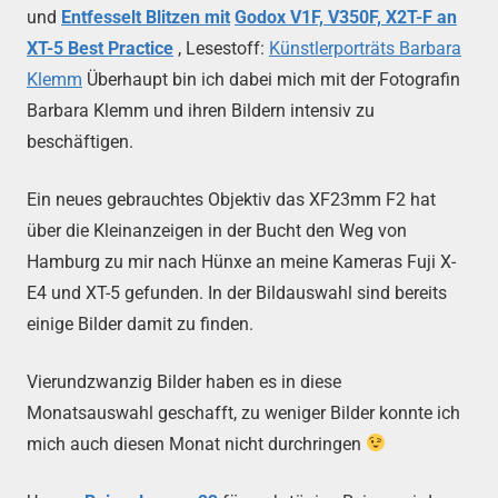
und
Entfesselt Blitzen mit
Godox V1F, V350F, X2T-F an
XT-5 Best Practice
, Lesestoff:
Künstlerporträts Barbara
Klemm
Überhaupt bin ich dabei mich mit der Fotografin
Barbara Klemm und ihren Bildern intensiv zu
beschäftigen.
Ein neues gebrauchtes Objektiv das XF23mm F2 hat
über die Kleinanzeigen in der Bucht den Weg von
Hamburg zu mir nach Hünxe an meine Kameras Fuji X-
E4 und XT-5 gefunden. In der Bildauswahl sind bereits
einige Bilder damit zu finden.
Vierundzwanzig Bilder haben es in diese
Monatsauswahl geschafft, zu weniger Bilder konnte ich
mich auch diesen Monat nicht durchringen