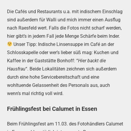
Die Cafés und Restaurants u.a. mit indischem Einschlag
sind außerdem für Walli und mich immer einen Ausflug
nach Raesfeld wert. Falls die Fotos nicht scharf werden,
hier gibt’s in jedem Fall jede Menge Schärfe beim Inder.
Unser Tipp: Indische Linsensuppe im Café an der
Schlosskapelle oder wer’s lieber süß mag: Kuchen und
Kaffee in der Gaststätte Bonhoff: “
Hier backt die
Hausfrau
“. Beide Lokalitäten zeichnen sich außerdem
durch eine hohe Servicebereitschaft und eine
wohltuende Gelassenheit des Personals aus, auch
wenn’s mal richtig voll wird.
Frühlingsfest bei Calumet in Essen
Beim Frühlingsfest am 11.03. des Fotohändlers Calumet