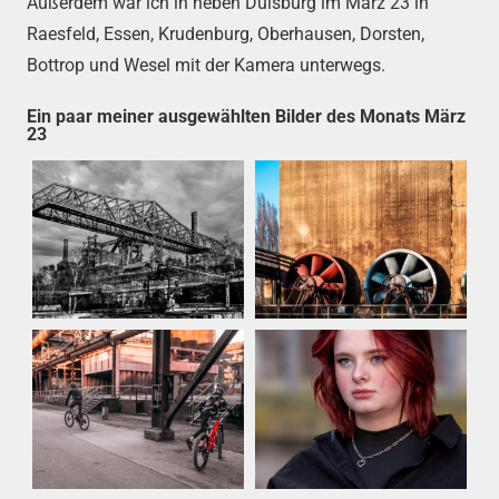
Außerdem war ich in neben Duisburg im März 23 in
Raesfeld, Essen, Krudenburg, Oberhausen, Dorsten,
Bottrop und Wesel mit der Kamera unterwegs.
Ein paar meiner ausgewählten Bilder des Monats März
23