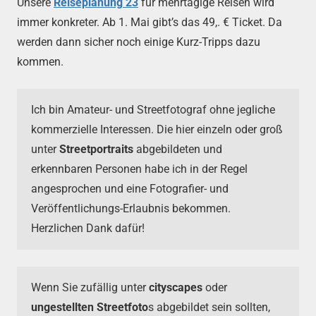
Unsere
Reiseplanung
23
für mehrtägige Reisen wird
immer konkreter. Ab 1. Mai gibt’s das 49,. € Ticket. Da
werden dann sicher noch einige Kurz-Tripps dazu
kommen.
Ich bin Amateur- und Streetfotograf ohne jegliche
kommerzielle Interessen. Die hier einzeln oder groß
unter
Streetportraits
abgebildeten und
erkennbaren Personen habe ich in der Regel
angesprochen und eine Fotografier- und
Veröffentlichungs-Erlaubnis bekommen.
Herzlichen Dank dafür!
Wenn Sie zufällig unter
cityscapes
oder
ungestellten Streetfoto
s abgebildet sein sollten,