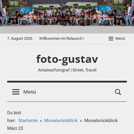
Zum
Inhalt
springen
7. August 2026
Willkommen im Relaunch !
Menü
foto-gustav
Amateurfotograf | Street, Travel
Menü
Du bist
hier:
Startseite
Monatsrückblick
Monatsrückblick
März 23