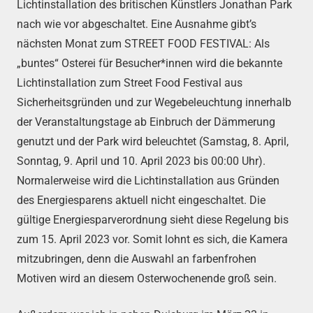
Lichtinstallation des britischen Künstlers Jonathan Park
nach wie vor abgeschaltet. Eine Ausnahme gibt’s
nächsten Monat zum STREET FOOD FESTIVAL: Als
„buntes“ Osterei für Besucher*innen wird die bekannte
Lichtinstallation zum Street Food Festival aus
Sicherheitsgründen und zur Wegebeleuchtung innerhalb
der Veranstaltungstage ab Einbruch der Dämmerung
genutzt und der Park wird beleuchtet (Samstag, 8. April,
Sonntag, 9. April und 10. April 2023 bis 00:00 Uhr).
Normalerweise wird die Lichtinstallation aus Gründen
des Energiesparens aktuell nicht eingeschaltet. Die
gültige Energiesparverordnung sieht diese Regelung bis
zum 15. April 2023 vor. Somit lohnt es sich, die Kamera
mitzubringen, denn die Auswahl an farbenfrohen
Motiven wird an diesem Osterwochenende groß sein.