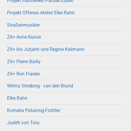
Projekt Halloween Parade Essen
Projekt Offenes Atelier Elke Rahn
Straßenmusiker
Z6+ Anne Kunze
Z6+ Iris Jurjahn und Regine Kielmann
Z6+ Pierre Bailly
Z6+ Ron Franke
Wilma Striebing - van den Brand
Elke Rahn
Kornelia Patalong-Fichtler
Judith von Tora