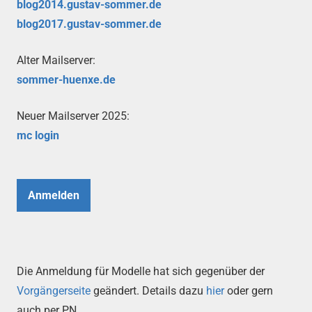
blog2014.gustav-sommer.de
blog2017.gustav-sommer.de
Alter Mailserver:
sommer-huenxe.de
Neuer Mailserver 2025:
mc login
Anmelden
Die Anmeldung für Modelle hat sich gegenüber der
Vorgängerseite
geändert. Details dazu
hier
oder gern
auch per PN.