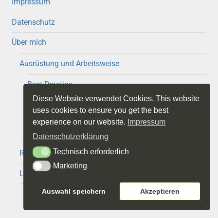
Impressum
Datenschutz
Über mich
Ausrüstung und Arbeitsweise
Best Practice
Diese Website verwendet Cookies. This website
Gear
uses cookies to ensure you get the best
experience on our website.
Impressum
Naheinstellgrenzen
Datenschutzerklärung
Technisch erforderlich
Technisch erforderlich
Respekt und Tabus
Marketing
Marketing
Lesestoff
Auswahl speichern
Akzeptieren