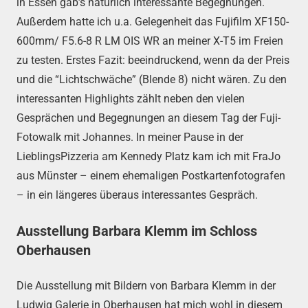
in Essen gab’s natürlich interessante Begegnungen.
Außerdem hatte ich u.a. Gelegenheit das Fujifilm XF150-
600mm/ F5.6-8 R LM OIS WR an meiner X-T5 im Freien
zu testen. Erstes Fazit: beeindruckend, wenn da der Preis
und die “Lichtschwäche” (Blende 8) nicht wären. Zu den
interessanten Highlights zählt neben den vielen
Gesprächen und Begegnungen an diesem Tag der Fuji-
Fotowalk mit Johannes. In meiner Pause in der
LieblingsPizzeria am Kennedy Platz kam ich mit FraJo
aus Münster – einem ehemaligen Postkartenfotografen
– in ein längeres überaus interessantes Gespräch.
Ausstellung Barbara Klemm im Schloss
Oberhausen
Die Ausstellung mit Bildern von Barbara Klemm in der
Ludwig Galerie in Oberhausen hat mich wohl in diesem